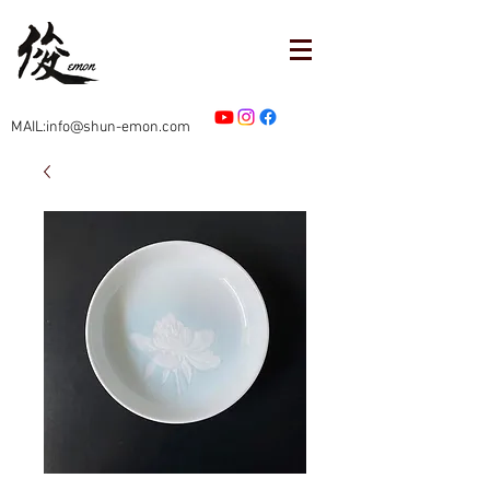
MAIL:info@shun-emon.com