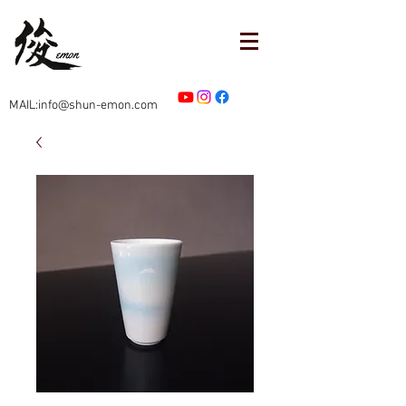
MAIL:info@shun-emon.com