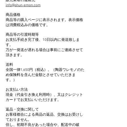
販売業者の連絡先
info@shun-emon.com
商品価格
商品等の購入ページに表示されます。表示価格
は消費税込みの価格です。
商品等の引渡時期等
お支払手続き完了後、10日以内に発送致しま
す。
万が一発送が遅れる場合は事前にご連絡させて
頂きます。
送料
全国一律1,650円（税込）。（陶器ワレモノのた
め保険料を含んだ金額とさせていただきま
す。）
お支払い方法
現金（代金引き換え利用時）、又はクレジット
カードでお支払いいただけます。
返品・交換に関して
お客様都合による商品の返品、交換はお受けし
ておりません。
但し、初期不良があった場合や、配送中の破