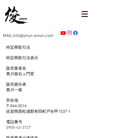
MAIL:info@shun-emon.com
特定商取引法
特定商取引法表示
販売業者名
奥川俊右ェ門窯
販売責任者
奥川一俊
所在地
〒844-0014
佐賀県西松浦郡有田町戸矢甲1537-1
電話番号
0955-43-3727